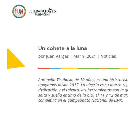
Un cohete a la luna
por
Juan Vargas
|
Mar 9, 2021
|
Noticias
Antonella Tisabosa, de 10 años, es una bicicrocis
apoyamos desde 2017. La alegría es su marca regi
dedicación y el talento, las herramientas con la q
salta y sueña encima de la bici. El 11 y 12 de ma
competirá en el Campeonato Nacional de BMX.