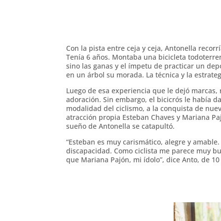
Con la pista entre ceja y ceja, Antonella recor
Tenía 6 años. Montaba una bicicleta todoterr
sino las ganas y el ímpetu de practicar un depo
en un árbol su morada. La técnica y la estrateg
Luego de esa experiencia que le dejó marcas, 
adoración. Sin embargo, el bicicrós le había d
modalidad del ciclismo, a la conquista de nuevo
atracción propia Esteban Chaves y Mariana Paj
sueño de Antonella se catapultó.
“Esteban es muy carismático, alegre y amable
discapacidad. Como ciclista me parece muy bu
que Mariana Pajón, mi ídolo”, dice Anto, de 10