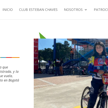
INICIO
CLUB ESTEBAN CHAVES
NOSOTROS
PATROC
ta que
strada, y la
ue vuela,
rzo en Bogotá