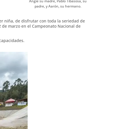
Angie su madre, Pablo Tibasosa, su
padre, y Aarón, su hermano.
r niña, de disfrutar con toda la seriedad de
 12 de marzo en el Campeonato Nacional de
 capacidades.