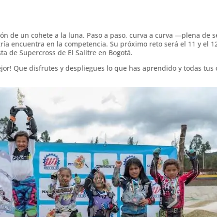
ión de un cohete a la luna. Paso a paso, curva a curva —plena de se
ría encuentra en la competencia. Su próximo reto será el 11 y el
ta de Supercross de El Salitre en Bogotá.
jor! Que disfrutes y despliegues lo que has aprendido y todas tus