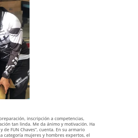
reparación, inscripción a competencias,
ción tan linda. Me da ánimo y motivación. Ha
s y de FUN Chaves”, cuenta. En su armario
la categoría mujeres y hombres expertos, el