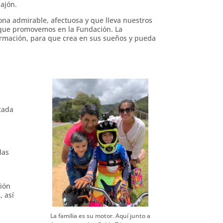
Pajón.
ona admirable, afectuosa y que lleva nuestros
 que promovemos en la Fundación. La
rmación, para que crea en sus sueños y pueda
cada
las
ción
, así
La familia es su motor. Aquí junto a