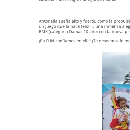
Antonella sueña alto y fuerte, como la propuls
un juego que la hace feliz—, una inmensa aleg
BMX (categoría Damas 10 años) en la nueva pis
¡En FUN confiamos en ella! ¡Te deseamos lo me