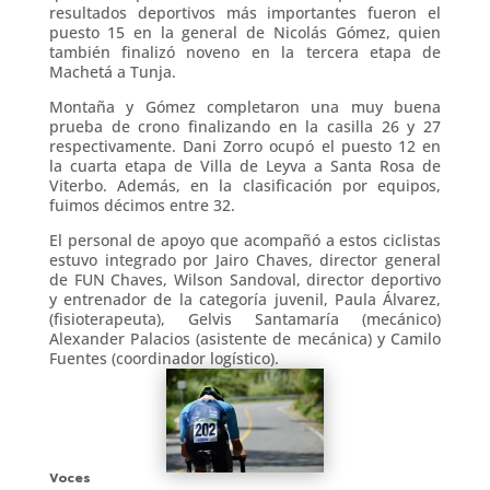
resultados deportivos más importantes fueron el
puesto 15 en la general de Nicolás Gómez, quien
también finalizó noveno en la tercera etapa de
Machetá a Tunja.
Montaña y Gómez completaron una muy buena
prueba de crono finalizando en la casilla 26 y 27
respectivamente. Dani Zorro ocupó el puesto 12 en
la cuarta etapa de Villa de Leyva a Santa Rosa de
Viterbo. Además, en la clasificación por equipos,
fuimos décimos entre 32.
El personal de apoyo que acompañó a estos ciclistas
estuvo integrado por Jairo Chaves, director general
de FUN Chaves, Wilson Sandoval, director deportivo
y entrenador de la categoría juvenil, Paula Álvarez,
(fisioterapeuta), Gelvis Santamaría (mecánico)
Alexander Palacios (asistente de mecánica) y Camilo
Fuentes (coordinador logístico).
Voces